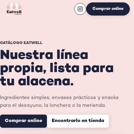
Comprar online
CATÁLOGO EATWELL
Nuestra línea
propia, lista para
tu alacena.
Ingredientes simples, envases prácticos y snacks
para el desayuno, la lonchera o la merienda.
Comprar online
Encontrarlo en tienda