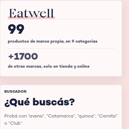
Eatwell
99
productos de marca propia, en 9 categorías
+1700
de otras marcas, solo en tienda y online
BUSCADOR
¿Qué buscás?
Probá con “avena”, “Catamarca”, “quinoa”, “Carnita”
o “Club”.