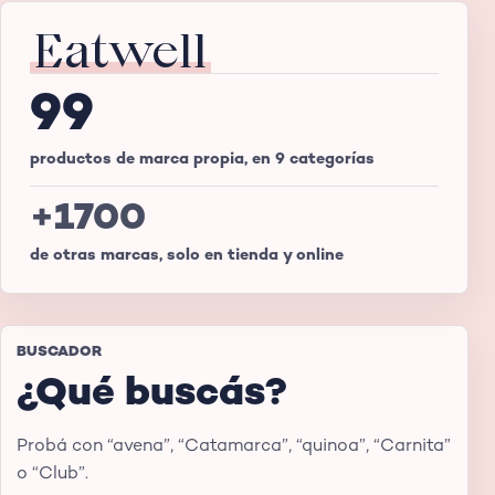
Eatwell
99
productos de marca propia, en 9 categorías
+1700
de otras marcas, solo en tienda y online
BUSCADOR
¿Qué buscás?
Probá con “avena”, “Catamarca”, “quinoa”, “Carnita”
o “Club”.