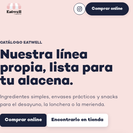
Comprar online
CATÁLOGO EATWELL
Nuestra línea
propia, lista para
tu alacena.
Ingredientes simples, envases prácticos y snacks
para el desayuno, la lonchera o la merienda.
Comprar online
Encontrarlo en tienda