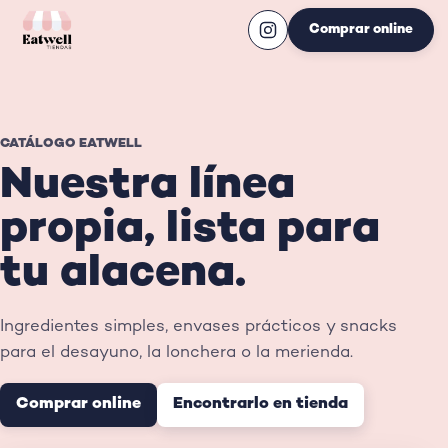
Comprar online
CATÁLOGO EATWELL
Nuestra línea
propia, lista para
tu alacena.
Ingredientes simples, envases prácticos y snacks
para el desayuno, la lonchera o la merienda.
Comprar online
Encontrarlo en tienda