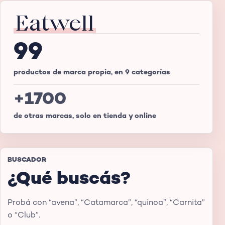
Eatwell
99
productos de marca propia, en 9 categorías
+1700
de otras marcas, solo en tienda y online
BUSCADOR
¿Qué buscás?
Probá con “avena”, “Catamarca”, “quinoa”, “Carnita”
o “Club”.