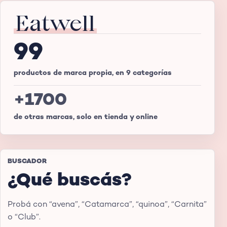
Eatwell
99
productos de marca propia, en 9 categorías
+1700
de otras marcas, solo en tienda y online
BUSCADOR
¿Qué buscás?
Probá con “avena”, “Catamarca”, “quinoa”, “Carnita”
o “Club”.