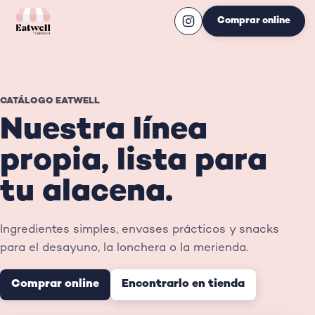
Comprar online
CATÁLOGO EATWELL
Nuestra línea
propia, lista para
tu alacena.
Ingredientes simples, envases prácticos y snacks
para el desayuno, la lonchera o la merienda.
Comprar online
Encontrarlo en tienda